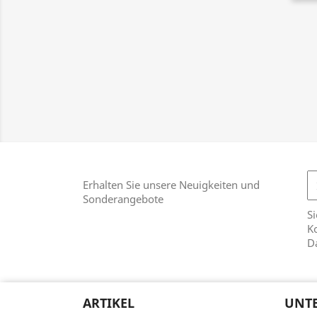
Erhalten Sie unsere Neuigkeiten und
Sonderangebote
Si
Ko
D
ARTIKEL
UNT