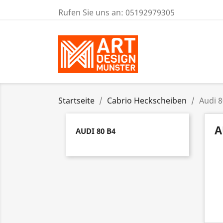
Rufen Sie uns an:
05192979305
Startseite
Cabrio Heckscheiben
Audi 8
A
AUDI 80 B4