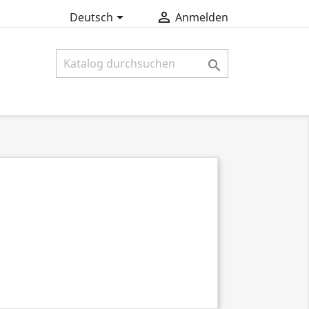


Deutsch
Anmelden
